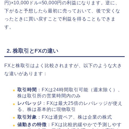
円)×10,000ドル=50,000円の利益になります。逆に、
下がると予想したら最初に売っておいて、後で安くな
ったときに買い戻すことで利益を得ることもできま
す。
2. 株取引とFXの違い
FXと株取引はよく比較されますが、以下のような大き
な違いがあります：
取引時間
：FXは24時間取引可能（週末除く）、
株は取引所の営業時間内のみ
レバレッジ
：FXは最大25倍のレバレッジが使え
る、株は基本的に現物取引
取引対象
：FXは通貨ペア、株は企業の株式
値動きの特徴
：FXは比較的緩やかで予測しやす