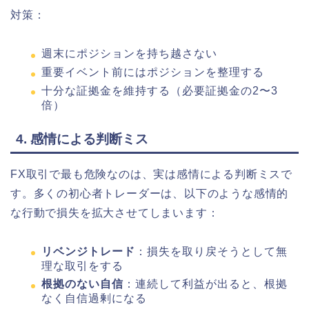
対策：
週末にポジションを持ち越さない
重要イベント前にはポジションを整理する
十分な証拠金を維持する（必要証拠金の2〜3
倍）
4. 感情による判断ミス
FX取引で最も危険なのは、実は感情による判断ミスで
す。多くの初心者トレーダーは、以下のような感情的
な行動で損失を拡大させてしまいます：
リベンジトレード
：損失を取り戻そうとして無
理な取引をする
根拠のない自信
：連続して利益が出ると、根拠
なく自信過剰になる