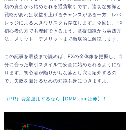
額の資金から始められる通貨取引です。適切な知識と
戦略があれば収益を上げるチャンスがある一方、レバ
レッジによる大きなリスクも存在します。今回は、FX
初心者の方でも理解できるよう、基礎知識から実践方
法、メリット・デメリットまで徹底的に解説します。
この記事を最後まで読めば、FXの全体像を把握し、自
分に合った取引スタイルで安全に始められるようにな
ります。初心者が陥りがちな落とし穴も紹介するの
で、失敗を避けるための知識も身につきますよ。
（PR）資産運用するなら【DMM.com証券】！