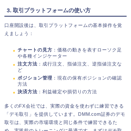
3. 取引プラットフォームの使い方
口座開設後は、取引プラットフォームの基本操作を覚
えましょう：
チャートの見方
：価格の動きを表すローソク足
や各種インジケーター
注文方法
：成行注文、指値注文、逆指値注文な
ど
ポジション管理
：現在の保有ポジションの確認
方法
決済方法
：利益確定や損切りの方法
多くのFX会社では、実際の資金を使わずに練習できる
「デモ取引」を提供しています。DMM.com証券のデモ
取引は、実際の市場環境と同じ条件で練習できるた
め、実践前のトレーニングに最適です。まずはデモ取