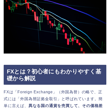
FXとは？初心者にもわかりやすく基
礎から解説
FXは「Foreign Exchange」（外国為替）の略で、正
式には「外国為替証拠金取引」と呼ばれています。簡
単に言えば、
異なる国の通貨を売買して、その価格差