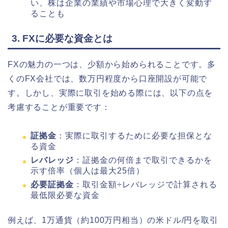
い、株は企業の業績や市場心理で大きく変動す
ることも
3. FXに必要な資金とは
FXの魅力の一つは、少額から始められることです。多
くのFX会社では、数万円程度から口座開設が可能で
す。しかし、実際に取引を始める際には、以下の点を
考慮することが重要です：
証拠金
：実際に取引するために必要な担保とな
る資金
レバレッジ
：証拠金の何倍まで取引できるかを
示す倍率（個人は最大25倍）
必要証拠金
：取引金額÷レバレッジで計算される
最低限必要な資金
例えば、1万通貨（約100万円相当）の米ドル/円を取引