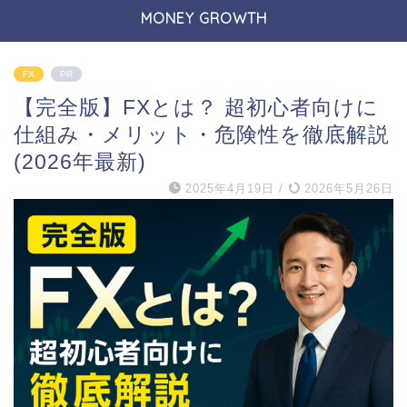
MONEY GROWTH
FX
PR
【完全版】FXとは？ 超初心者向けに
仕組み・メリット・危険性を徹底解説
(2026年最新)
2025年4月19日
/
2026年5月26日