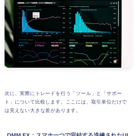
次に、実際にトレードを行う「ツール」と「サポー
ト」について比較します。ここには、取引単位だけで
は見えない大きな差があります。
DMM FX：スマホ一つで完結する洗練されたUI