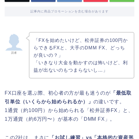
記事内に商品プロモーションを含む場合があります
「FXを始めたいけど、松井証券の100円か
らできるFXと、大手のDMM FX、どっち
読者
が良いの？」
「いきなり大金を動かすのは怖いけど、利
益が出ないのもつまらないし…」
FX口座を選ぶ際、初心者の方が最も迷うのが
「最低取
引単位（いくらから始められるか）」
の違いです。
1通貨（約100円）から始められる「松井証券FX」と、
1万通貨（約6万円〜）が基本の「DMM FX」。
この2社は、まさに
「お試し練習」vs「本格的な資産形