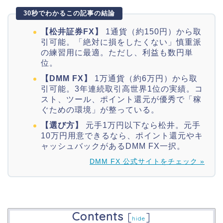
30秒でわかるこの記事の結論
【松井証券FX】
1通貨（約150円）から取
引可能。「絶対に損をしたくない」慎重派
の練習用に最適。ただし、利益も数円単
位。
【DMM FX】
1万通貨（約6万円）から取
引可能。3年連続取引高世界1位の実績。コ
スト、ツール、ポイント還元が優秀で「稼
ぐための環境」が整っている。
【選び方】
元手1万円以下なら松井。元手
10万円用意できるなら、ポイント還元やキ
ャッシュバックがあるDMM FX一択。
DMM FX 公式サイトをチェック »
Contents
[
]
hide