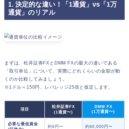
1. 決定的な違い！「1通貨」vs「1万
通貨」のリアル
まずは、松井証券FXとDMM FXの最大の違いである
「取引単位」について、実際にどれくらいの金額が動
くのか比較してみましょう。
※1ドル＝150円、レバレッジ25倍と仮定します。
松井証券FX
DMM FX
項目
(1万通貨〜)
(1通貨〜)
必要な最低資金
約6円〜
約60,000円〜