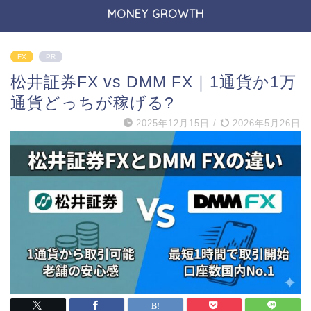
MONEY GROWTH
FX
PR
松井証券FX vs DMM FX｜1通貨か1万
通貨どっちが稼げる?
2025年12月15日
/
2026年5月26日