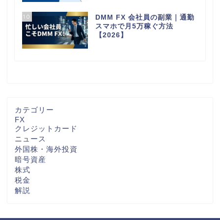
10
DMM FX 会社員の副業｜通勤
スマホで月5万稼ぐ方法
【2026】
カテゴリー
FX
クレジットカード
ニュース
外国株・海外投資
暗号資産
株式
税金
解説