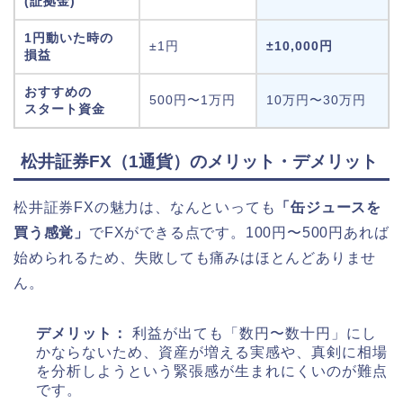
(証拠金)
1円動いた時の
±1円
±10,000円
損益
おすすめの
500円〜1万円
10万円〜30万円
スタート資金
松井証券FX（1通貨）のメリット・デメリット
松井証券FXの魅力は、なんといっても
「缶ジュースを
買う感覚」
でFXができる点です。100円〜500円あれば
始められるため、失敗しても痛みはほとんどありませ
ん。
デメリット：
利益が出ても「数円〜数十円」にし
かならないため、資産が増える実感や、真剣に相場
を分析しようという緊張感が生まれにくいのが難点
です。