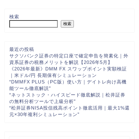
検索
検索
最近の投稿
サクソバンク証券の特定口座で確定申告を簡素化｜外
資系証券の税務メリットを解説【2026年5月】
《2026年最新》DMM FX スワップポイント実額検証
｜米ドル/円 長期保有シミュレーション
“DMMFX PLUS（PC版）使い方｜デイトレ向け高機
能ツール徹底解説”
“ネットストック・ハイスピード徹底解説｜松井証券
の無料分析ツールで上級分析”
“松井証券NISA投信残高ポイント徹底活用｜最大1%還
元×30年複利シミュレーション”