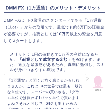
DMM FX（1万通貨）のメリット・デメリット
DMM FXは、FX業界のスタンダードである「1万通貨
（1Lot）」からの取引です。最低でも約6万円の証拠金
が必要ですが、推奨としては10万円以上の資金を用意
してスタートします。
メリット：
1円の値動きで1万円の利益になるた
め、
「副業として成立する金額」
を稼げます。ま
た、適度な緊張感があるため、真剣に勉強し、スキ
ルが身につきやすい環境です。
「1万通貨」と聞くと怖く感じるかもしれ
ませんが、これはFXの世界では最も一般的
編集長
な単位です。スーパーの買い物も、1グラ
ム単位では買わず1パック単位で買います
よね？それと同じで、利益を出すための