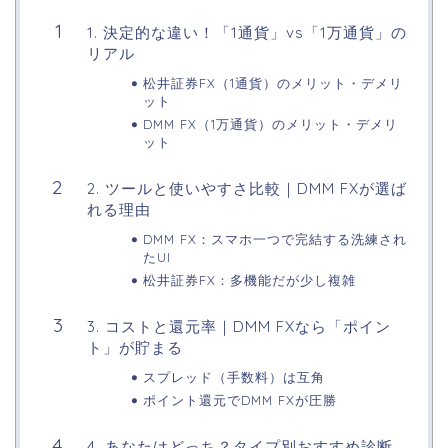
1. 決定的な違い！「1通貨」vs「1万通貨」の
リアル
松井証券FX（1通貨）のメリット・デメリ
ット
DMM FX（1万通貨）のメリット・デメリ
ット
2. ツールと使いやすさ比較｜DMM FXが選ば
れる理由
DMM FX：スマホ一つで完結する洗練され
たUI
松井証券FX：多機能だが少し複雑
3. コストと還元率｜DMM FXなら「ポイン
ト」が貯まる
スプレッド（手数料）は互角
ポイント還元でDMM FXが圧勝
4. あなたはどっち？タイプ別おすすめ診断