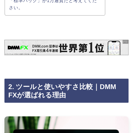
「標準パック」が1万通貨だと考えてくだ
さい。
2. ツールと使いやすさ比較｜DMM
FXが選ばれる理由