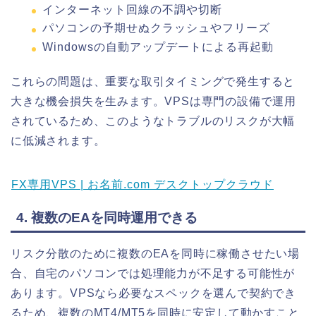
インターネット回線の不調や切断
パソコンの予期せぬクラッシュやフリーズ
Windowsの自動アップデートによる再起動
これらの問題は、重要な取引タイミングで発生すると
大きな機会損失を生みます。VPSは専門の設備で運用
されているため、このようなトラブルのリスクが大幅
に低減されます。
FX専用VPS | お名前.com デスクトップクラウド
4. 複数のEAを同時運用できる
リスク分散のために複数のEAを同時に稼働させたい場
合、自宅のパソコンでは処理能力が不足する可能性が
あります。VPSなら必要なスペックを選んで契約でき
るため、複数のMT4/MT5を同時に安定して動かすこと