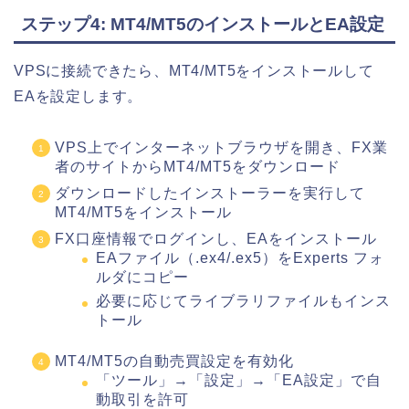
ステップ4: MT4/MT5のインストールとEA設定
VPSに接続できたら、MT4/MT5をインストールして
EAを設定します。
VPS上でインターネットブラウザを開き、FX業
者のサイトからMT4/MT5をダウンロード
ダウンロードしたインストーラーを実行して
MT4/MT5をインストール
FX口座情報でログインし、EAをインストール
EAファイル（.ex4/.ex5）をExperts フォ
ルダにコピー
必要に応じてライブラリファイルもインス
トール
MT4/MT5の自動売買設定を有効化
「ツール」→「設定」→「EA設定」で自
動取引を許可