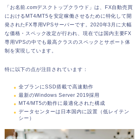
「お名前.comデスクトップクラウド」は、FX自動売買
におけるMT4/MT5を安定稼働させるために特化して開
発されたFX専用VPSサーバーです。2020年3月に大幅
な価格・スペック改定が行われ、現在では国内主要FX
専用VPSの中でも最高クラスのスペックとサポート体
制を実現しています。
特に以下の点が注目されています：
全プランにSSD搭載で高速動作
最新のWindows Server 2019採用
MT4/MT5の動作に最適化された構成
データセンターは日本国内に設置（低レイテン
シー）