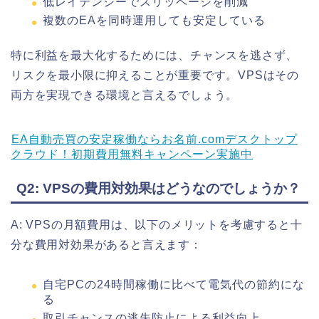
低レイテンシーでスリッページを削減
複数のEAを同時運用しても安定している
特に利益を最大化するためには、チャンスを逃さず、
リスクを最小限に抑えることが重要です。VPSはその
両方を実現できる環境と言えるでしょう。
EA自動売買の安定稼働ならお名前.comデスクトップ
クラウド！初期費用無料キャンペーン実施中
Q2: VPSの費用対効果はどうなのでしょうか？
A: VPSの月額費用は、以下のメリットを考慮すると十
分な費用対効果があると言えます：
自宅PCの24時間稼働に比べて電気代の節約にな
る
取引チャンスの逃失防止による利益向上