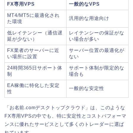
FX専用VPS
一般的なVPS
MT4/MT5に最適化され
汎用的な用途向け
た環境
低レイテンシー（通信遅
レイテンシーの保証がな
延が少ない）
い場合が多い
FX業者のサーバーに近
サーバー位置の最適化が
い場所に設置
ない
24時間365日サポート体
サポート体制が限定的な
制
場合も
EA稼働に特化した安定
一般的な安定性
性
「お名前.comデスクトップクラウド」は、このような
FX専用VPSの中でも、特に安定性とコストパフォーマ
ンスに優れたサービスとして多くのトレーダーに選ば
れています。