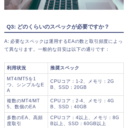
Q3: どのくらいのスペックが必要ですか？
A: 必要なスペックは運用するEAの数と取引頻度によっ
て異なります。一般的な目安は以下の通りです：
利用状況
推奨スペック
MT4/MT5を1
CPUコア：1-2、メモリ：2G
つ、シンプルなE
B、SSD：20GB
A
複数のMT4/MT
CPUコア：2-4、メモリ：4G
5、数個のEA
B、SSD：40GB
多数のEA、高頻
CPUコア：4以上、メモリ：8G
度取引
B以上、SSD：60GB以上