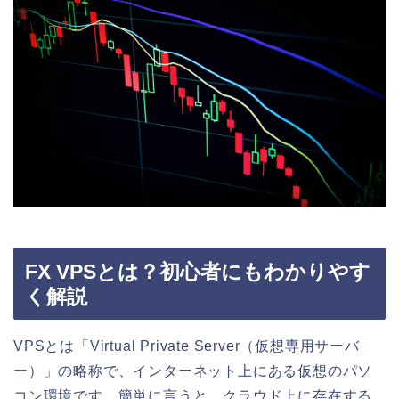
FX VPSとは？初心者にもわかりやす
く解説
VPSとは「Virtual Private Server（仮想専用サーバ
ー）」の略称で、インターネット上にある仮想のパソ
コン環境です。簡単に言うと、クラウド上に存在する