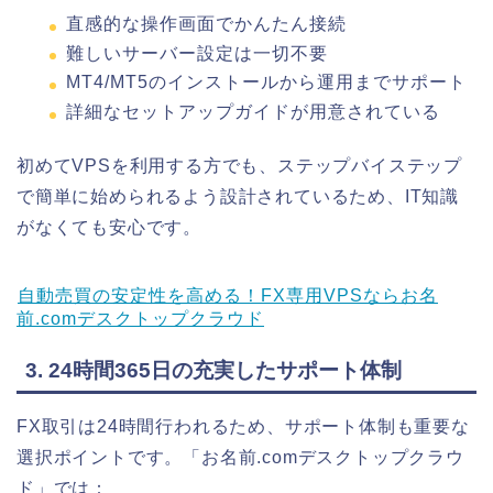
直感的な操作画面でかんたん接続
難しいサーバー設定は一切不要
MT4/MT5のインストールから運用までサポート
詳細なセットアップガイドが用意されている
初めてVPSを利用する方でも、ステップバイステップ
で簡単に始められるよう設計されているため、IT知識
がなくても安心です。
自動売買の安定性を高める！FX専用VPSならお名
前.comデスクトップクラウド
3. 24時間365日の充実したサポート体制
FX取引は24時間行われるため、サポート体制も重要な
選択ポイントです。「お名前.comデスクトップクラウ
ド」では：