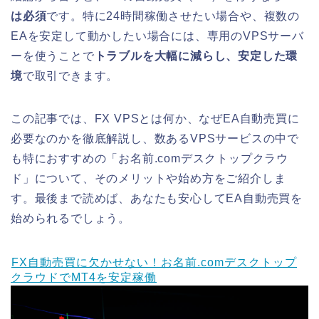
は必須
です。特に24時間稼働させたい場合や、複数の
EAを安定して動かしたい場合には、専用のVPSサーバ
ーを使うことで
トラブルを大幅に減らし、安定した環
境
で取引できます。
この記事では、FX VPSとは何か、なぜEA自動売買に
必要なのかを徹底解説し、数あるVPSサービスの中で
も特におすすめの「お名前.comデスクトップクラウ
ド」について、そのメリットや始め方をご紹介しま
す。最後まで読めば、あなたも安心してEA自動売買を
始められるでしょう。
FX自動売買に欠かせない！お名前.comデスクトップ
クラウドでMT4を安定稼働