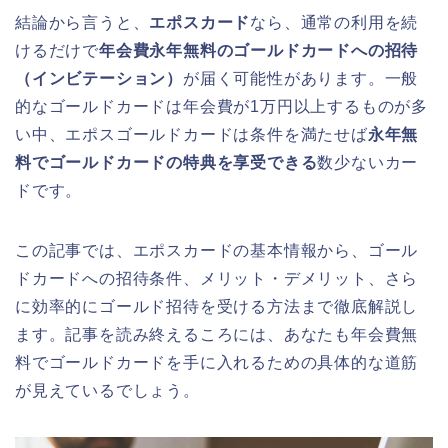
結論から言うと、
エポスカード
なら、通常の利用を続
けるだけで
年会費永年無料のゴールドカードへの招待
（インビテーション）
が届く可能性があります。一般
的なゴールドカードは年会費が1万円以上するものが多
い中、エポスゴールドカードは条件を満たせば
永年無
料でゴールドカードの特典を享受できる
数少ないカー
ドです。
この記事では、エポスカードの基本情報から、ゴール
ドカードへの招待条件、メリット・デメリット、さら
に効率的にゴールド招待を受ける方法まで徹底解説し
ます。記事を読み終えるころには、あなたも年会費無
料でゴールドカードを手に入れるための具体的な道筋
が見えているでしょう。