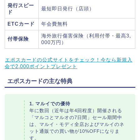
発行スピー
最短即日発行（店頭）
ド
ETCカード
年会費無料
海外旅行傷害保険（利用付帯・最高3,
付帯保険
000万円）
エポスカードの公式サイトをチェック！今なら新規入
会で2,000ポイントプレゼント
エポスカードの主な特典
1. マルイでの優待
年に数回（近年は年4回程度）開催される
「マルコとマルオの7日間」セール期間中
は、マルイ・モディ全店およびマルイのネ
ット通販での買い物が10%OFFになりま
す。