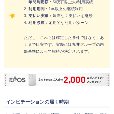
1.
年間利用額
：50万円以上の利用実績
2.
利用期間
：1年以上の継続利用
3.
支払い実績
：延滞なく支払いを継続
4.
利用頻度
：定期的な利用パターン
ただし、これらは確定した条件ではなく、あ
くまで目安です。実際には丸井グループの内
部基準によって招待が決定されます。
インビテーションの届く時期