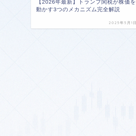
【2026年最新】トランプ関税が株価を
動かす3つのメカニズム完全解説
2025年5月1