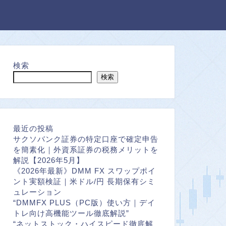
検索
検索
最近の投稿
サクソバンク証券の特定口座で確定申告
を簡素化｜外資系証券の税務メリットを
解説【2026年5月】
《2026年最新》DMM FX スワップポイ
ント実額検証｜米ドル/円 長期保有シミ
ュレーション
“DMMFX PLUS（PC版）使い方｜デイ
トレ向け高機能ツール徹底解説”
“ネットストック・ハイスピード徹底解