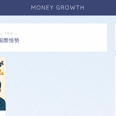
MONEY GROWTH
― TAG ―
国際情勢