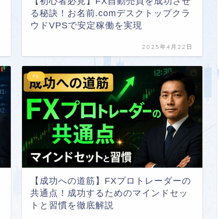
【初心者必見】FX自動売買を成功させ
る秘訣！お名前.comデスクトップクラ
ウドVPSで安定稼働を実現
日
2025年4月22日
FX
【成功への道筋】FXプロトレーダーの
共通点！成功するためのマインドセッ
トと習慣を徹底解説