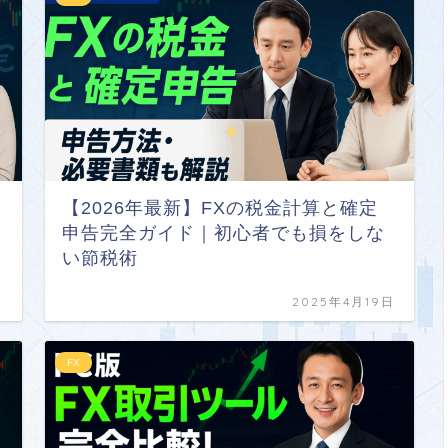
【2026年最新】FXの税金計算と確定
申告完全ガイド｜初心者でも損をしな
い節税術
日
2025年4月19日
FX