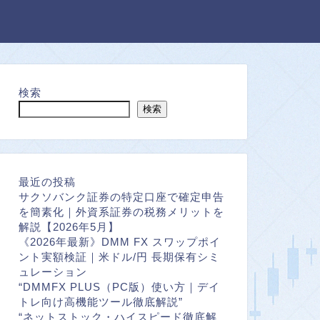
検索
検索
最近の投稿
サクソバンク証券の特定口座で確定申告
を簡素化｜外資系証券の税務メリットを
解説【2026年5月】
《2026年最新》DMM FX スワップポイ
ント実額検証｜米ドル/円 長期保有シミ
ュレーション
“DMMFX PLUS（PC版）使い方｜デイ
トレ向け高機能ツール徹底解説”
“ネットストック・ハイスピード徹底解