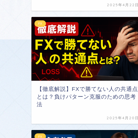
2025年4月22
FX
【徹底解説】FXで勝てない人の共通点
とは？負けパターン克服のための思考
法
2025年4月20
FX