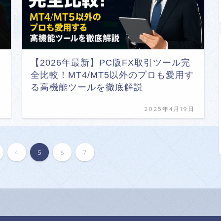
【2026年最新】PC版FX取引ツール完
全比較！MT4/MT5以外のプロも愛用す
る高機能ツールを徹底解説
日
2025年4月19日
4
5
6
7