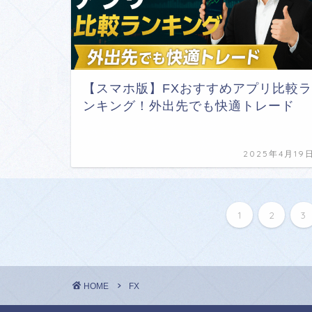
【スマホ版】FXおすすめアプリ比較ラ
ンキング！外出先でも快適トレード
2025年4月19
1
2
3
HOME
FX