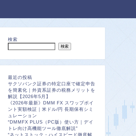
検索
検索
最近の投稿
サクソバンク証券の特定口座で確定申告
を簡素化｜外資系証券の税務メリットを
解説【2026年5月】
《2026年最新》DMM FX スワップポイ
ント実額検証｜米ドル/円 長期保有シミ
ュレーション
“DMMFX PLUS（PC版）使い方｜デイ
トレ向け高機能ツール徹底解説”
“ネットストック・ハイスピード徹底解