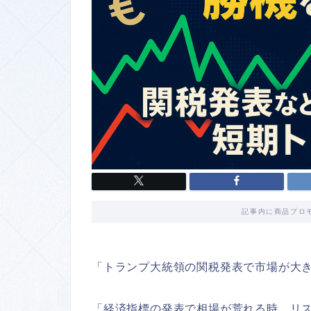
記事内に商品プロ
「トランプ大統領の関税発表で市場が大
「経済指標の発表で相場が荒れる時、リ