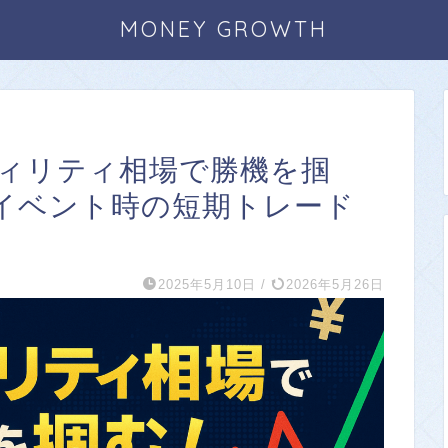
MONEY GROWTH
ティリティ相場で勝機を掴
イベント時の短期トレード
2025年5月10日
/
2026年5月26日