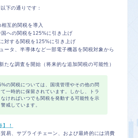
は以下の通りです：
の相互的関税を導入
国への関税を125%に引き上げ
に対する関税を125%に引き上げ
ュータ、半導体など一部電子機器を関税対象から
新たな調査を開始（将来的な追加関税の可能性）
5%の関税については、国境管理やその他の問
けて一時的に保留されています。しかし、トラ
くなければいつでも関税を発動する可能性を示
き警戒しています。
券】！
際貿易、サプライチェーン、および最終的には消費