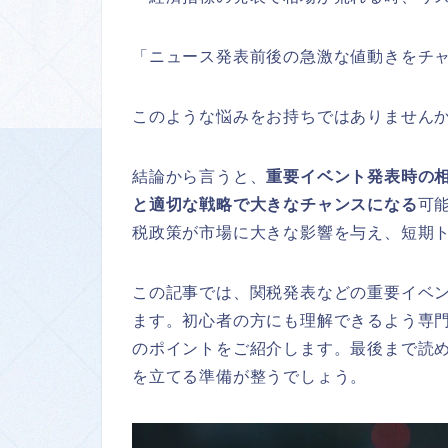
「ニュース発表前後の急激な値動きをチ
このような悩みをお持ちではありません
結論から言うと、
重要イベント発表時の
と適切な戦略で大きなチャンスになる
可
税政策が市場に大きな影響を与え、短期
この記事では、関税発表などの重要イベ
ます。初心者の方にも理解できるよう専
のポイントをご紹介します。最後まで読
を立てる準備が整うでしょう。