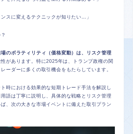
ャンスに変えるテクニックが知りたい…」
か？
相場のボラティリティ（価格変動）は、リスク管理
能性があります。特に2025年は、トランプ政権の関
トレーダーに多くの取引機会をもたらしています。
ント時における効果的な短期トレード手法を解説し
門用語は丁寧に説明し、具体的な戦略とリスク管理
めば、次の大きな市場イベントに備えた取引プラン