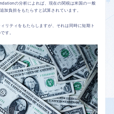
undationの分析によれば、現在の関税は米国の一般
）の追加負担をもたらすと試算されています。
ティリティをもたらしますが、それは同時に短期ト
のです。