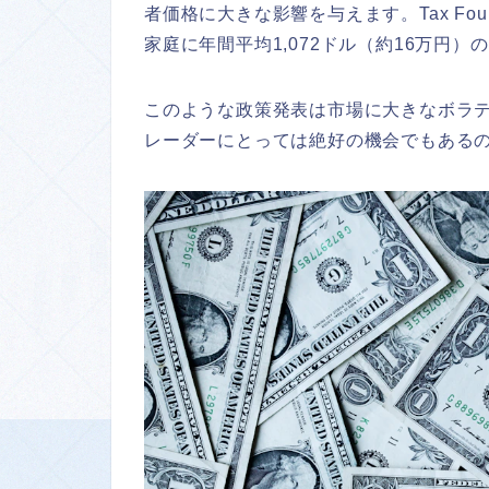
者価格に大きな影響を与えます。Tax Fo
家庭に年間平均1,072ドル（約16万円
このような政策発表は市場に大きなボラ
レーダーにとっては絶好の機会でもある