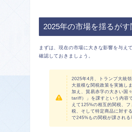
2025年の市場を揺るが
まずは、現在の市場に大きな影響を与え
確認しておきましょう。
2025年4月、トランプ大統領は
大規模な関税政策を実施しま
加え、貿易赤字の大きい国々には
tariff）」を課すという
えて125%の相互的関税、
税、そして特定商品に対する7
で245%もの関税が課され