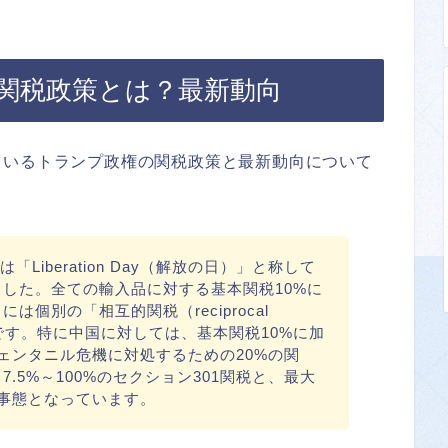
す関税政策とは？最新動向
ているトランプ政権の関税政策と最新動向について
「Liberation Day（解放の日）」と称して
した。全ての輸入品に対する基本関税10%に
個別の「相互的関税（reciprocal
内容です。特に中国に対しては、基本関税10%に加
フェンタニル危機に対処するための20%の関
.5%～100%のセクション301関税と、最大
る事態となっています。