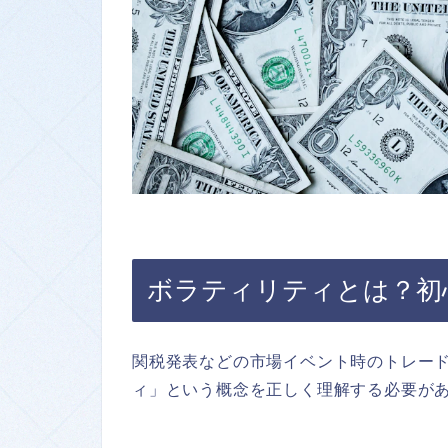
ボラティリティとは？初
関税発表などの市場イベント時のトレー
ィ」という概念を正しく理解する必要が