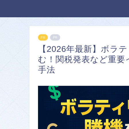
FX
PR
【2026年最新】ボラ
む！関税発表など重要
手法